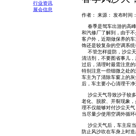
行业资讯
展会信息
作者： 来源： 发布时间：2
春季是驾车出游的高峰时
和汽修厂了解到，由于不
客户外，近期做保养的车
饰还是较复杂的空调系统
不管怎样提防，沙尘天
清洁剂，不要图省事儿，
过后，清理时最需注意的
特别注意一些细微之处的
车主为了清除车窗上的灰
后，车主要小心清理干
沙尘天气导致沙子较多
老化、脱胶、开裂现象，
理不仅能够对付沙尘天气
当尽量少使用空调外循
沙尘天气后，车主应当
防止风沙吹在车身上时