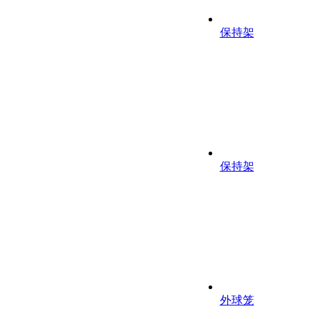
保持架
保持架
外球笼