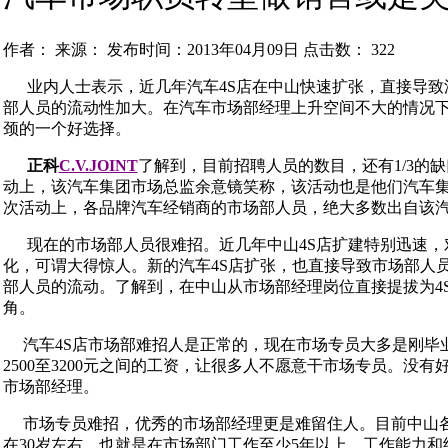
作者： 来源： 发布时间：2013年04月09日 点击数：
322
业内人士表示，近几年汽车4S店在中山快速扩张，直接导致
部人员的流动性加大。在汽车市场部经理上升空间不大的情况
颈的一个好选择。
正科
C.V.JOINT
了解到，目前招聘人员的数目，还有1/3的
动上，该汽车集团市场总监余意镜笑称，该活动也是他们汽车
次活动上，各品牌汽车经销商的市场部人员，绝大多数出自该
现在的市场部人员很难招。近几年中山4S店扩建特别迅速，对
化，可谓大得惊人。新的汽车4S店扩张，也直接导致市场部人
部人员的流动。了解到，在中山从市场部经理岗位直接提拔为4
角。
汽车4S店市场部难招人是正常的，现在市场专员大多是刚毕
2500至3200元之间的工资，让很多人不愿意干市场专员。没
市场部经理。
市场专员难招，优秀的市场部经理更是难留住人。目前中山各
在30岁左右，也就是在市场部门工作至少5年以上，工作能力