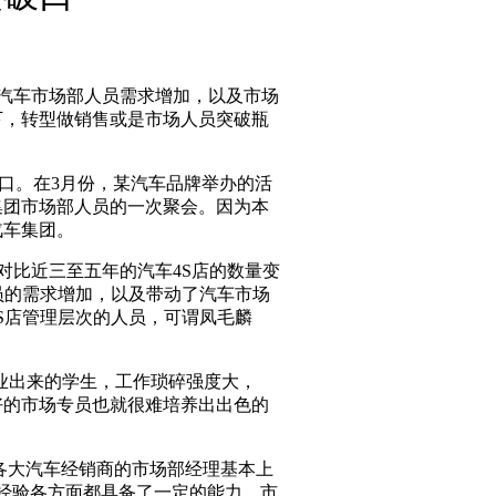
汽车市场部人员需求增加，以及市场
下，转型做销售或是市场人员突破瓶
缺口。在3月份，某汽车品牌举办的活
集团市场部人员的一次聚会。因为本
汽车集团。
比近三至五年的汽车4S店的数量变
员的需求增加，以及带动了汽车市场
S店管理层次的人员，可谓凤毛麟
业出来的学生，工作琐碎强度大，
有好的市场专员也就很难培养出出色的
大汽车经销商的市场部经理基本上
和经验各方面都具备了一定的能力。市