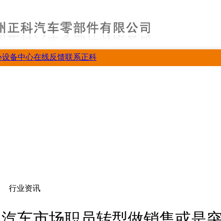
心
设备中心
在线反馈
联系正科
行业资讯
汽车市场职员转型做销售或是