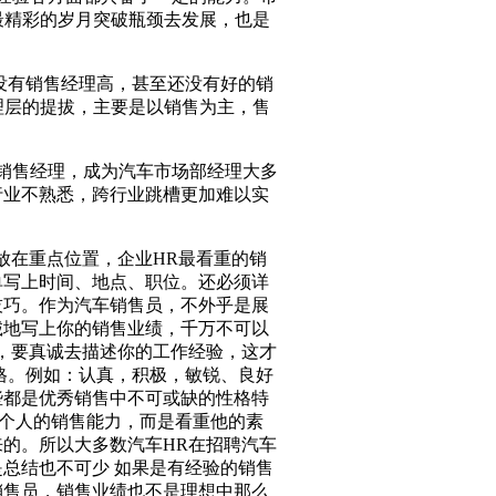
最精彩的岁月突破瓶颈去发展，也是
没有销售经理高，甚至还没有好的销
理层的提拔，主要是以销售为主，售
销售经理，成为汽车市场部经理大多
行业不熟悉，跨行业跳槽更加难以实
放在重点位置，企业HR最看重的销
单写上时间、地点、职位。还必须详
技巧。作为汽车销售员，不外乎是展
诚地写上你的销售业绩，千万不可以
，要真诚去描述你的工作经验，这才
格。例如：认真，积极，敏锐、良好
些都是优秀销售中不可或缺的性格特
一个人的销售能力，而是看重他的素
的。所以大多数汽车HR在招聘汽车
总结也不可少 如果是有经验的销售
销售员，销售业绩也不是理想中那么