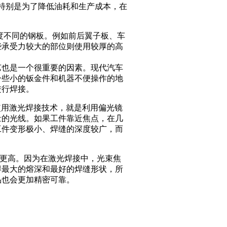
特别是为了降低油耗和生产成本，在
不同的钢板。例如前后翼子板、车
些承受力较大的部位则使用较厚的高
也是一个很重要的因素。现代汽车
一些小的钣金件和机器不便操作的地
进行焊接。
使用激光焊接技术，就是利用偏光镜
量的光线。如果工件靠近焦点，在几
工件变形极小、焊缝的深度较广，而
更高。因为在激光焊接中，光束焦
得最大的熔深和最好的焊缝形状，所
品也会更加精密可靠。