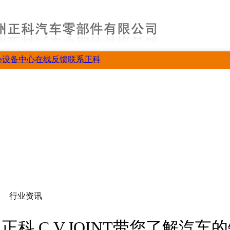
心
设备中心
在线反馈
联系正科
行业资讯
正科 C.V.JOINT带您了解汽