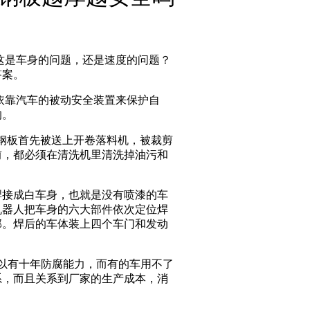
是车身的问题，还是速度的问题？
答案。
靠汽车的被动安全装置来保护自
的。
钢板首先被送上开卷落料机，被裁剪
前，都必须在清洗机里清洗掉油污和
焊接成白车身，也就是没有喷漆的车
机器人把车身的六大部件依次定位焊
部。焊后的车体装上四个车门和发动
以有十年防腐能力，而有的车用不了
系，而且关系到厂家的生产成本，消