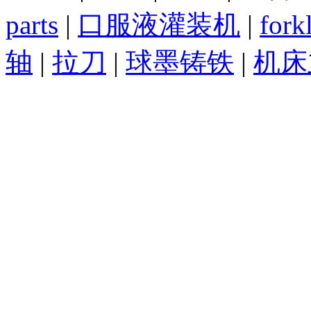
parts
|
口服液灌装机
|
forkl
轴
|
拉刀
|
球墨铸铁
|
机床